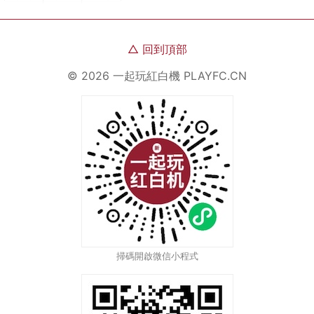
△
回到頂部
©
2026
一起玩紅白機
PLAYFC.CN
掃碼開啟微信小程式