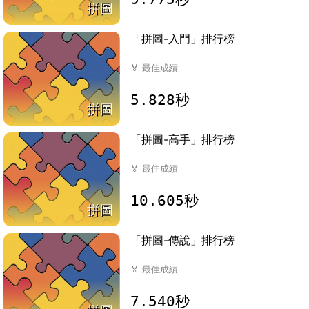
拼圖
「拼圖-入門」排行榜
🏅
最佳成績
5.828秒
拼圖
「拼圖-高手」排行榜
🏅
最佳成績
10.605秒
拼圖
「拼圖-傳說」排行榜
🏅
最佳成績
7.540秒